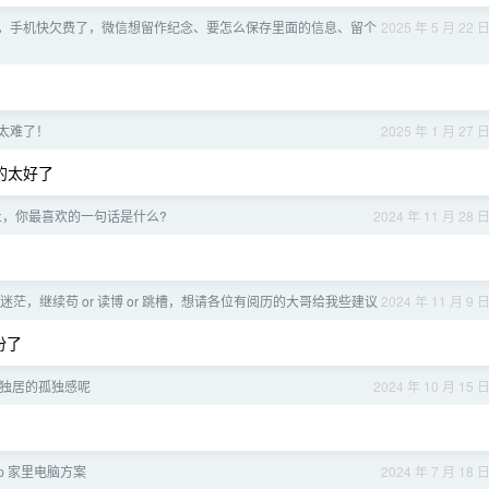
，手机快欠费了，微信想留作纪念、要怎么保存里面的信息、留个
2025 年 5 月 22 
太难了！
2025 年 1 月 27 
的太好了
止，你最喜欢的一句话是什么?
2024 年 11 月 28 
些迷茫，继续苟 or 读博 or 跳槽，想请各位有阅历的大哥给我些建议
2024 年 11 月 9 
份了
独居的孤独感呢
2024 年 10 月 15 
dp 家里电脑方案
2024 年 7 月 18 