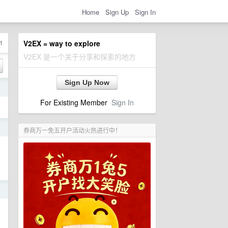
Home
Sign Up
Sign In
1
V2EX = way to explore
V2EX 是一个关于分享和探索的地方
Sign Up Now
日
For Existing Member
Sign In
日
券商万一免五开户活动火热进行中！
日