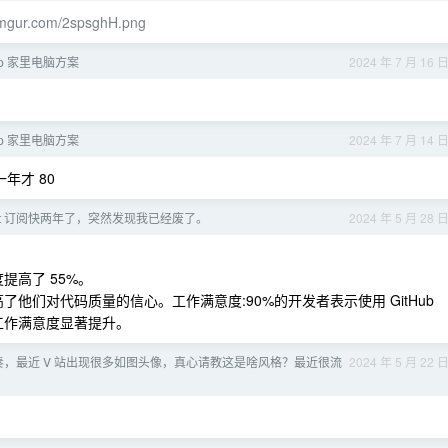
i.imgur.com/2spsghH.png
dp 家里电脑方案
2024 年 7 月 16 
dp 家里电脑方案
2024 年 7 月 14 
一年才 80
ilot 订阅快两年了，突然发现我已经废了。
2024 年 5 月 28 
速度提高了 55%。
ot 提高了他们对代码质量的信心。工作满意度:90%的开发者表示使用 GitHub
到工作满意度显著提升。
，最近 V 站出现很多如图头像，真心请教这是啥风格？最近很流
2024 年 5 月 22 