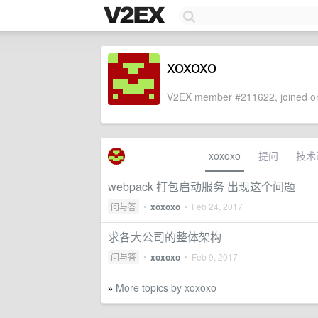
xoxoxo
V2EX member #211622, joined on
xoxoxo
提问
技术
webpack 打包启动服务 出现这个问题
问与答
•
xoxoxo
•
Feb 24, 2017
求各大公司的整体架构
问与答
•
xoxoxo
•
Feb 9, 2017
More topics by xoxoxo
»