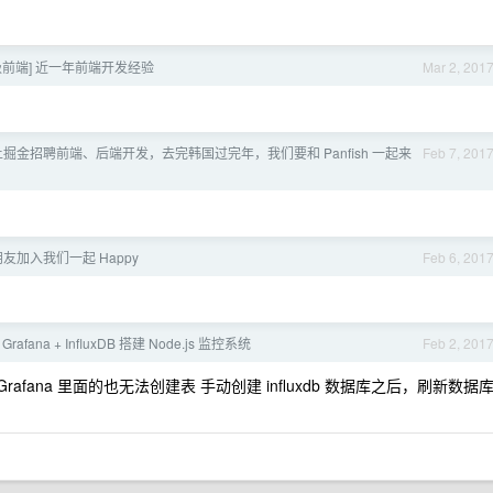
中级前端] 近一年前端开发经验
Mar 2, 201
稀土掘金招聘前端、后端开发，去完韩国过完年，我们要和 Panfish 一起来
Feb 7, 201
友加入我们一起 Happy
Feb 6, 201
 Grafana + InfluxDB 搭建 Node.js 监控系统
Feb 2, 201
fana 里面的也无法创建表 手动创建 influxdb 数据库之后，刷新数据