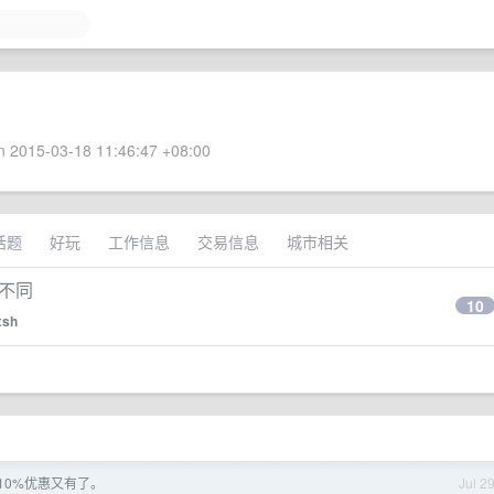
 2015-03-18 11:46:47 +08:00
话题
好玩
工作信息
交易信息
城市相关
键不同
10
xsh
10%优惠又有了。
Jul 2