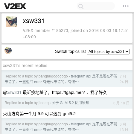
xsw331
V2EX member #185273, joined on 2016-08-03 19:17:51
+08:00
Switch topics list
xsw331's recent replies
Replied to a topic by panghugogogogo
telegram api 是不是现在不能
7 月
›
24 日
申请了，一直返回 error 有无代申请的，有偿～
@
xsw331
最近换地址了，https://tgapi.men/ ，找了好久
Replied to a topic by jindeq
关于 GLM-5.2 使用须知
6 月 18 日
›
火山方舟第一个月 9.9 可以选到 gml5.2
Replied to a topic by panghugogogogo
telegram api 是不是现在不能
6 月
›
13 日
申请了，一直返回 error 有无代申请的，有偿～