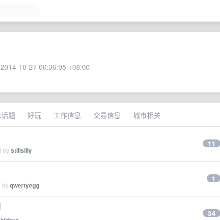
2014-10-27 00:36:05 +08:00
术话题
好玩
工作信息
交易信息
城市相关
11
d by
stillsilly
1
d by
qwertyegg
啊
34
y