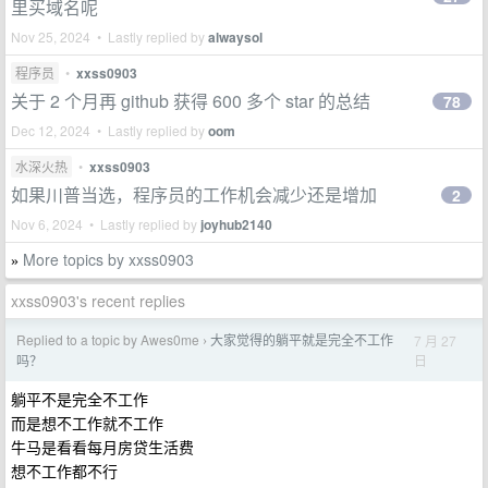
里买域名呢
Nov 25, 2024 • Lastly replied by
alwaysol
程序员
•
xxss0903
关于 2 个月再 github 获得 600 多个 star 的总结
78
Dec 12, 2024 • Lastly replied by
oom
水深火热
•
xxss0903
如果川普当选，程序员的工作机会减少还是增加
2
Nov 6, 2024 • Lastly replied by
joyhub2140
More topics by xxss0903
»
xxss0903's recent replies
Replied to a topic by Awes0me
大家觉得的躺平就是完全不工作
7 月 27
›
日
吗？
躺平不是完全不工作
而是想不工作就不工作
牛马是看看每月房贷生活费
想不工作都不行