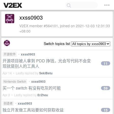
xxss0903
V2EX member #564101, joined on 2021-12-03 12:31:33
+08:00
Switch topics list
开源软件
•
xxss0903
开源项目被人拿到 PDD 挣钱，光会写代码不会变
11
现就是别人的工具人
Apr 14 • Lastly replied by
SekiBetu
Nintendo Switch
•
xxss0903
买一个 switch 有没有吃灰的可能
59
Apr 3 • Lastly replied by
ErZhou
创造者
•
xxss0903
独立开发做工具站要如何获取收益
15