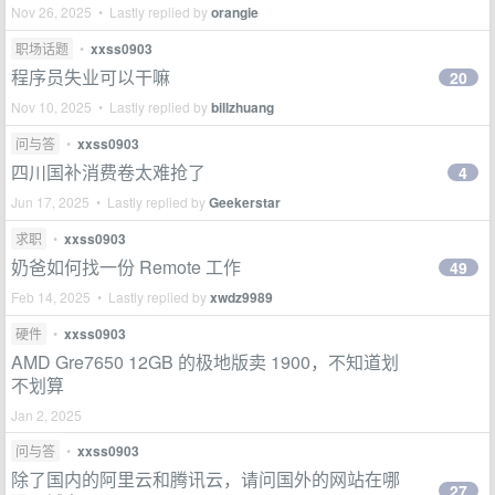
Nov 26, 2025 • Lastly replied by
orangie
职场话题
•
xxss0903
程序员失业可以干嘛
20
Nov 10, 2025 • Lastly replied by
billzhuang
问与答
•
xxss0903
四川国补消费卷太难抢了
4
Jun 17, 2025 • Lastly replied by
Geekerstar
求职
•
xxss0903
奶爸如何找一份 Remote 工作
49
Feb 14, 2025 • Lastly replied by
xwdz9989
硬件
•
xxss0903
AMD Gre7650 12GB 的极地版卖 1900，不知道划
不划算
Jan 2, 2025
问与答
•
xxss0903
除了国内的阿里云和腾讯云，请问国外的网站在哪
27