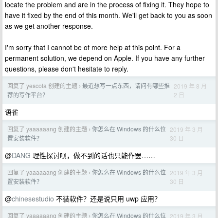
locate the problem and are in the process of fixing it. They hope to
have it fixed by the end of this month. We'll get back to you as soon
as we get another response.
I'm sorry that I cannot be of more help at this point. For a
permanent solution, we depend on Apple. If you have any further
questions, please don't hesitate to reply.
回复了 yescola 创建的主题
最近想写一点东西，请问有哪些推
2019 年 8 月
›
2 日
荐的写作平台？
语雀
回复了 yaaaaaang 创建的主题
你怎么在 Windows 的什么位
2019 年 3 月
›
30 日
置安装软件？
@
DANG
理性探讨呗，做不到的话也只能作罢……
回复了 yaaaaaang 创建的主题
你怎么在 Windows 的什么位
2019 年 3 月
›
30 日
置安装软件？
@
chinesestudio
不装软件？还是说只用 uwp 应用？
回复了 yaaaaaang 创建的主题
你怎么在 Windows 的什么位
2019 年 3 月
›