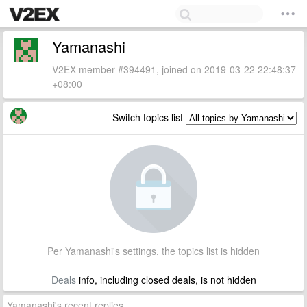
Yamanashi
V2EX member #394491, joined on 2019-03-22 22:48:37
+08:00
Switch topics list
Per Yamanashi's settings, the topics list is hidden
Deals
info, including closed deals, is not hidden
Yamanashi's recent replies