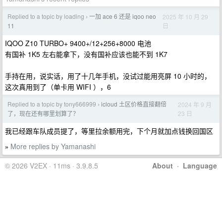
Replied to a topic by loading
一加 ace 6 还是 iqoo neo
2025 年 10 月 29
›
日
11
IQOO Z10 TURBO+ 9400+/12+256+8000 电池
有国补 1K5 左右能拿下，没有国补应该也能不到 1K7
手持在用，说实话，用了十几年手机，没试过能用亮屏 10 小时的，
这次真用到了（单卡用 WIFI ），6
Replied to a topic by tony666999
icloud 土区价格直接翻倍
2024 年 9 月
›
23 日
了，现在还有哪里划算了？
我已经跟车队成员提了，等里拉余额用完，下个月就加点钱换回国区
More replies by Yamanashi
»
© 2026 V2EX · 11ms · 3.9.8.5
About
·
Language