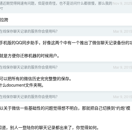
通近期觉得网速有问题，但是很奇怪，也不是访问什么都很慢，那么我的
Nov 9, 202
T
拉跨
在线保存聊天记录的服务你会使用吗？
Mar 9, 201
及手机版的QQ同步助手，好像这两个中有一个推出了微信聊天记录备份的
就是方便你迁移机器的时候用户。
在线保存聊天记录的服务你会使用吗？
Mar 9, 201
可以把所有的微信历史完完整整的保存。
document文件夹啊。
在线保存聊天记录的服务你会使用吗？
Mar 9, 201
以关于微信一些基础性的问题觉得想不明白，那就把自己切换到“约炮”模
知道，别人一登陆你的聊天记录都出来了，你觉得如何。