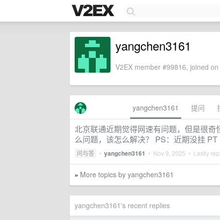
yangchen3161
V2EX member #99816, joined on 
yangchen3161
提问
北京联通近期觉得网速有问题，但是很奇
么问题，该怎么解决？ PS：近期没挂 PT
问与答
•
yangchen3161
•
Nov 9, 2025
• Lastly rep
More topics by yangchen3161
»
yangchen3161's recent replies