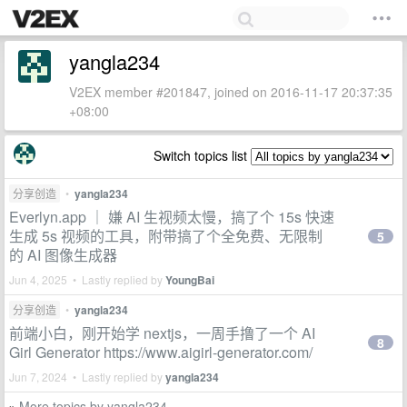
yangla234
V2EX member #201847, joined on 2016-11-17 20:37:35
+08:00
Switch topics list
分享创造
•
yangla234
Everlyn.app ｜ 嫌 AI 生视频太慢，搞了个 15s 快速
生成 5s 视频的工具，附带搞了个全免费、无限制
5
的 AI 图像生成器
Jun 4, 2025 • Lastly replied by
YoungBai
分享创造
•
yangla234
前端小白，刚开始学 nextjs，一周手撸了一个 AI
8
Girl Generator https://www.aigirl-generator.com/
Jun 7, 2024 • Lastly replied by
yangla234
More topics by yangla234