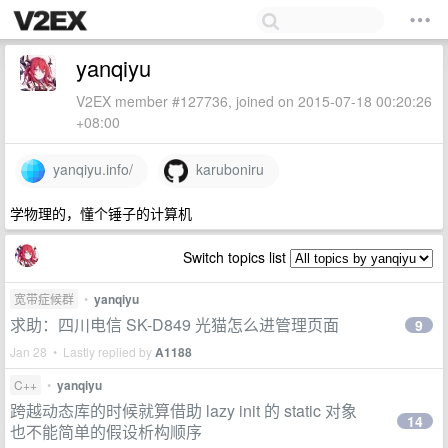
yanqiyu
V2EX member #127736, joined on 2015-07-18 00:20:26
+08:00
yanqiyu.info/
karuboniru
学物理的，懂个锤子的计算机
Switch topics list
宽带症候群
•
yanqiyu
求助：四川电信 SK-D849 光猫怎么进管理页面
9
Jan 28 • Lastly replied by
A1188
C++
•
yanqiyu
跨越动态库的时候就算借助 lazy init 的 static 对象
14
也不能简单的假设析构顺序