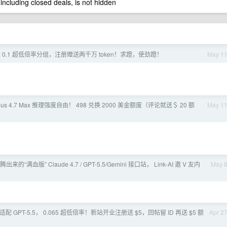
 including closed deals, is not hidden
x 0.1 超低倍率分组，注册赠送两千万 token！求蹬，使劲蹬！
May 1
pus 4.7 Max 推理强度自由！ 498 兑换 2000 美金额度（评论就送＄ 20 额
May 1
折腾出来的“满血版” Claude 4.7 / GPT-5.5/Gemini 接口站， Link-AI 邀 V 友内
May 
适配 GPT-5.5， 0.065 超低倍率！新站开业注册送 $5，回帖留 ID 再送 $5 额
Apr 2