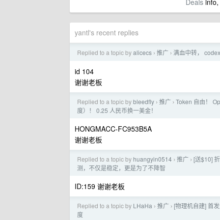
Deals
info,
yantl's recent replies
Replied to a topic by
alicecs
推广
满血中转， code
›
›
id 104
谢谢老板
Replied to a topic by
bleedfly
推广
Token 自由！ O
›
›
度）！ 0.25 人民币换一美金！
HONGMACC-FC953B5A
谢谢老板
Replied to a topic by
huangyin0514
推广
[送$10] 
›
›
测，不仅是稳定，更是为了不降智
ID:159 谢谢老板
Replied to a topic by
LHaHa
推广
[物理机自建] 首发
›
›
度