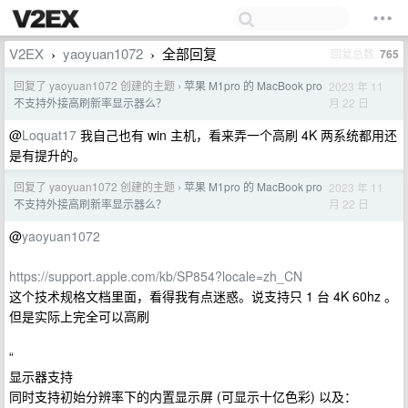
V2EX
yaoyuan1072
全部回复
回复总数
765
›
›
回复了 yaoyuan1072 创建的主题
苹果 M1pro 的 MacBook pro
2023 年 11
›
月 22 日
不支持外接高刷新率显示器么？
@
Loquat17
我自己也有 win 主机，看来弄一个高刷 4K 两系统都用还
是有提升的。
回复了 yaoyuan1072 创建的主题
苹果 M1pro 的 MacBook pro
2023 年 11
›
月 22 日
不支持外接高刷新率显示器么？
@
yaoyuan1072
https://support.apple.com/kb/SP854?locale=zh_CN
这个技术规格文档里面，看得我有点迷惑。说支持只 1 台 4K 60hz 。
但是实际上完全可以高刷
“
显示器支持
同时支持初始分辨率下的内置显示屏 (可显示十亿色彩) 以及：