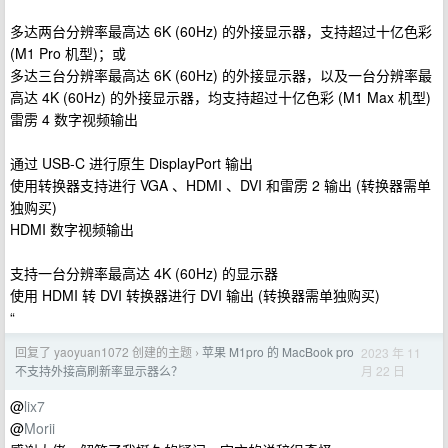
多达两台分辨率最高达 6K (60Hz) 的外接显示器，支持超过十亿色彩
(M1 Pro 机型)；或
多达三台分辨率最高达 6K (60Hz) 的外接显示器，以及一台分辨率最
高达 4K (60Hz) 的外接显示器，均支持超过十亿色彩 (M1 Max 机型)
雷雳 4 数字视频输出
通过 USB‑C 进行原生 DisplayPort 输出
使用转换器支持进行 VGA 、HDMI 、DVI 和雷雳 2 输出 (转换器需单
独购买)
HDMI 数字视频输出
支持一台分辨率最高达 4K (60Hz) 的显示器
使用 HDMI 转 DVI 转换器进行 DVI 输出 (转换器需单独购买)
“
回复了 yaoyuan1072 创建的主题
苹果 M1pro 的 MacBook pro
2023 年 11
›
月 22 日
不支持外接高刷新率显示器么？
@
lix7
@
Morii