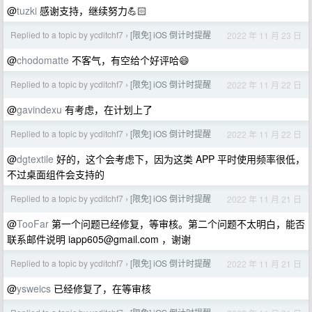
@
tuzki
感谢支持，继续努力💪🏻
Replied to a topic by ycditchf7
[限免] iOS 倒计时提醒
2022 年 11 月 23 日
›
@
chodomatte
不客气，有空给个好评哈😄
Replied to a topic by ycditchf7
[限免] iOS 倒计时提醒
2022 年 11 月 22 日
›
@
gavindexu
有考虑，在计划上了
Replied to a topic by ycditchf7
[限免] iOS 倒计时提醒
2022 年 11 月 22 日
›
@
dgtextile
好的，这个会考虑下，因为这类 APP 平时使用频率很低，
不过桌面组件会支持的
Replied to a topic by ycditchf7
[限免] iOS 倒计时提醒
2022 年 11 月 21 日
›
@
TooFar
第一个问题已经修复，等审核。第二个问题不太明白，能否
联系邮件说明
iapp605@gmail.com
，谢谢
Replied to a topic by ycditchf7
[限免] iOS 倒计时提醒
2022 年 11 月 21 日
›
@
ysweics
已经修复了，在等审核