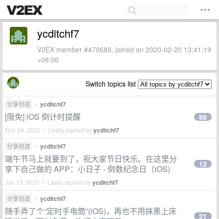
ycditchf7
V2EX member #470689, joined on 2020-02-20 13:41:19
+08:00
Switch topics list
分享创造
•
ycditchf7
[限免] iOS 倒计时提醒
88
Nov 24, 2022 • Lastly replied by
ycditchf7
分享创造
•
ycditchf7
端午节马上就要到了，祝大家节日快乐。在这里分
12
享下自己做的 APP：小日子 - 倒数纪念日（iOS)
Jun 13, 2021 • Lastly replied by
ycditchf7
分享创造
•
ycditchf7
随手弄了个“定时手电筒”(iOS)，再也不用抹黑上床
21