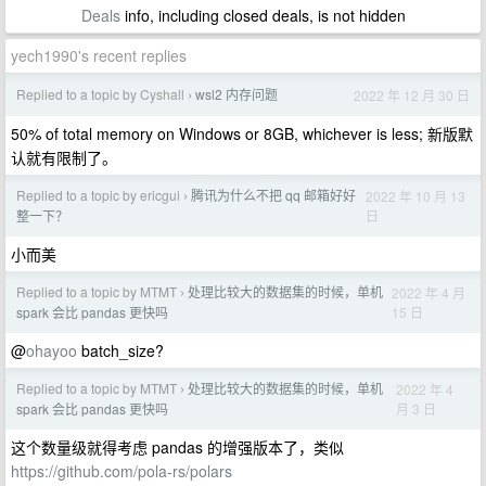
Deals
info, including closed deals, is not hidden
yech1990's recent replies
Replied to a topic by Cyshall
wsl2 内存问题
2022 年 12 月 30 日
›
50% of total memory on Windows or 8GB, whichever is less; 新版默
认就有限制了。
Replied to a topic by ericgui
腾讯为什么不把 qq 邮箱好好
2022 年 10 月 13
›
日
整一下？
小而美
Replied to a topic by MTMT
处理比较大的数据集的时候，单机
2022 年 4 月
›
15 日
spark 会比 pandas 更快吗
@
ohayoo
batch_size?
Replied to a topic by MTMT
处理比较大的数据集的时候，单机
2022 年 4
›
月 3 日
spark 会比 pandas 更快吗
这个数量级就得考虑 pandas 的增强版本了，类似
https://github.com/pola-rs/polars