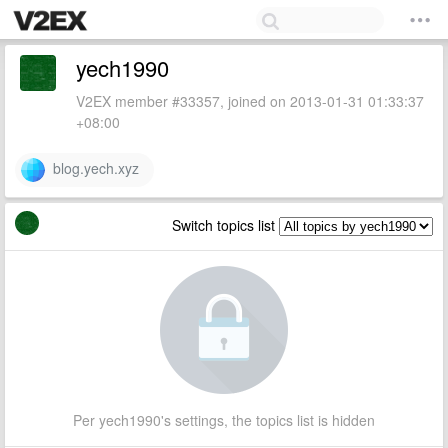
yech1990
V2EX member #33357, joined on 2013-01-31 01:33:37
+08:00
blog.yech.xyz
Switch topics list
Per yech1990's settings, the topics list is hidden