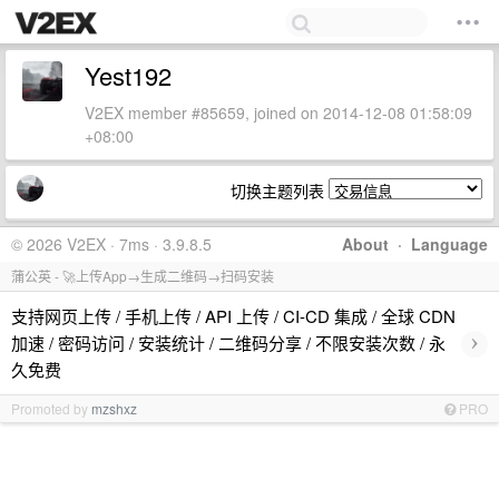
Yest192
V2EX member #85659, joined on 2014-12-08 01:58:09
+08:00
切换主题列表
© 2026 V2EX · 7ms · 3.9.8.5
About
·
Language
蒲公英 - 🚀上传App→生成二维码→扫码安装
支持网页上传 / 手机上传 / API 上传 / CI-CD 集成 / 全球 CDN
›
加速 / 密码访问 / 安装统计 / 二维码分享 / 不限安装次数 / 永
久免费
Promoted by
mzshxz
PRO