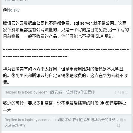
@
Noisky
腾讯云的云数据库公网也不是都免费，sql server 就不带公网。这两
家计费项里都是有公网流量的，只是一个写的是目前免费 另一个写的
目前零折。一般不收费的产品，他们可能也不提供 SLA 承诺。
=====================================================
===========================
华为云确实有的地方不太好用，但是用费用比对的话还是不太明显
的。像阿里云和腾讯云的自定义镜像是收费的，这点在华为云就不收
费。
Replied to a topic by jedeft
[西安]招一位兼职软件工程师
2 月 9 日
›
钱少的可怜，要求多到离谱，说不定最后结算的时候 3k 都还要掰扯
半天
Replied to a topic by oceandull
如何评价“你们任总知道华为云的业务
2 月 9
›
日
这么辣鸡吗”？