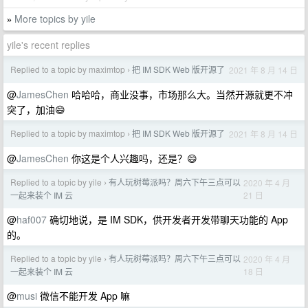
More topics by yile
»
yile's recent replies
Replied to a topic by maximtop
把 IM SDK Web 版开源了
2021 年 8 月 14 日
›
@
JamesChen
哈哈哈，商业没事，市场那么大。当然开源就更不冲
突了，加油😄
Replied to a topic by maximtop
把 IM SDK Web 版开源了
2021 年 8 月 14 日
›
@
JamesChen
你这是个人兴趣吗，还是？😄
Replied to a topic by yile
有人玩树莓派吗？周六下午三点可以
2020 年 4 月
›
21 日
一起来装个 IM 云
@
haf007
确切地说，是 IM SDK，供开发者开发带聊天功能的 App
的。
Replied to a topic by yile
有人玩树莓派吗？周六下午三点可以
2020 年 4 月
›
18 日
一起来装个 IM 云
@
musi
微信不能开发 App 嘛