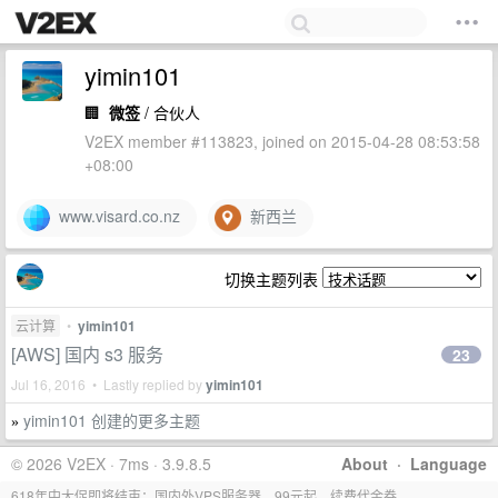
yimin101
🏢
微签
/ 合伙人
V2EX member #113823, joined on 2015-04-28 08:53:58
+08:00
www.visard.co.nz
新西兰
切换主题列表
云计算
•
yimin101
[AWS] 国内 s3 服务
23
Jul 16, 2016 • Lastly replied by
yimin101
yimin101 创建的更多主题
»
© 2026 V2EX · 7ms · 3.9.8.5
About
·
Language
618年中大促即将结束：国内外VPS服务器，99元起，续费代金券