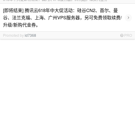
[即将结束] 腾讯云618年中大促活动：硅谷CN2、首尔、曼
›
谷、法兰克福、上海、广州VPS服务器，另可免费领取续费/
升级/新购代金券。
Promoted by
id7368
PRO