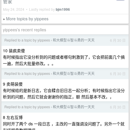
管家
May 24, 2024 • Lastly replied by
bjm1996
More topics by yippees
»
yippees's recent replies
Replied to a topic by yippees
和大模型斗智斗勇的一天天
6 月 30 日
›
10 装疯卖傻
有时候指出它没分析到的问题或者哪句刺激到了，它会把前面几个搞
一遍，然后大批量修改。。。
Replied to a topic by yippees
和大模型斗智斗勇的一天天
6 月 30 日
›
9 卖萌装傻
有时候给的是新日志，它会糅合旧日志一起分析；有时候指出它没分
析到的问题，然后它就会谢谢你的指正，额 然后基本不改，，
Replied to a topic by yippees
和大模型斗智斗勇的一天天
6 月 30 日
›
8 左右互博
同时开了两个 ds 一段日志 ，主改的一直强调没问题了。另外一个就