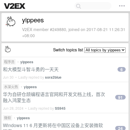
yippees
V2EX member #249880, joined on 2017-08-21 11:26:31
+08:00
Switch topics list
程序员
•
yippees
和大模型斗智斗勇的一天天
6
Jun 30 • Lastly replied by
sora2blue
水深火热
•
yippees
华为自研仓颉编程语言官网和开发文档上线，首次
91
融入鸿蒙生态
Jun 28, 2024 • Lastly replied by
SS945
微软
•
yippees
Windows 11 6 月更新将在中国区设备上安装微软
24