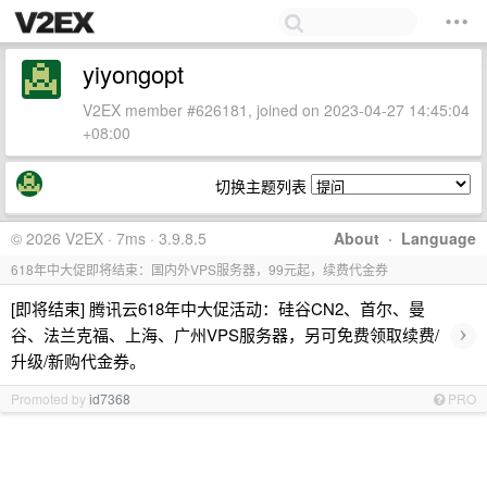
yiyongopt
V2EX member #626181, joined on 2023-04-27 14:45:04
+08:00
切换主题列表
© 2026 V2EX · 7ms · 3.9.8.5
About
·
Language
618年中大促即将结束：国内外VPS服务器，99元起，续费代金券
[即将结束] 腾讯云618年中大促活动：硅谷CN2、首尔、曼
›
谷、法兰克福、上海、广州VPS服务器，另可免费领取续费/
升级/新购代金券。
Promoted by
id7368
PRO