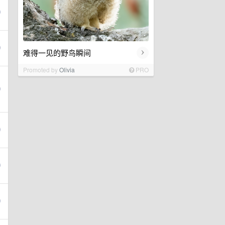
›
难得一见的野鸟瞬间
Promoted by
Olivia
PRO