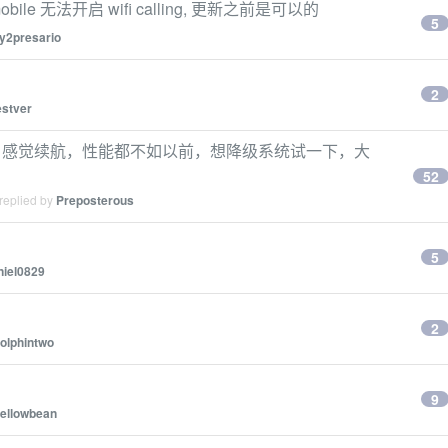
a mobile 无法开启 wifi calling, 更新之前是可以的
5
y2presario
2
estver
ura 13.6, 感觉续航，性能都不如以前，想降级系统试一下，大
52
replied by
Preposterous
5
niel0829
2
olphintwo
9
ellowbean