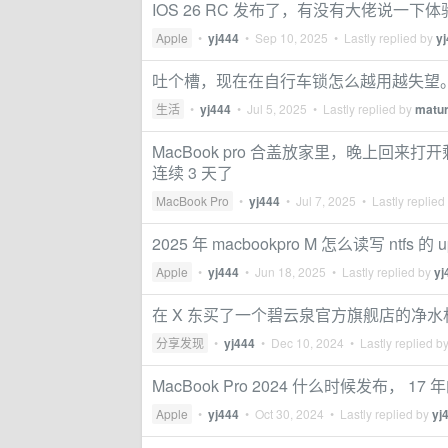
IOS 26 RC 发布了，有没有大佬说一下体验
Apple
•
yj444
•
Sep 10, 2025
• Lastly replied by
y
吐个槽，现在在自行车锁怎么越用越失望
生活
•
yj444
•
Jul 5, 2025
• Lastly replied by
matu
MacBook pro 合盖放家里，晚上回
连续 3 天了
MacBook Pro
•
yj444
•
Jul 7, 2025
• Lastly replied
2025 年 macbookpro M 怎么读写 n
Apple
•
yj444
•
Jun 18, 2025
• Lastly replied by
yj
在 X 东买了一个碧云泉官方旗舰店的净
分享发现
•
yj444
•
Dec 10, 2024
• Lastly replied b
MacBook Pro 2024 什么时候发布， 1
Apple
•
yj444
•
Oct 30, 2024
• Lastly replied by
yj