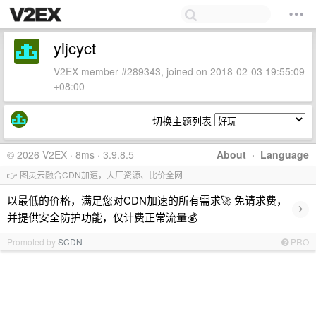
yljcyct
V2EX member #289343, joined on 2018-02-03 19:55:09
+08:00
切换主题列表
© 2026 V2EX · 8ms · 3.9.8.5
About
·
Language
👉 图灵云融合CDN加速，大厂资源、比价全网
以最低的价格，满足您对CDN加速的所有需求🚀 免请求费，
›
并提供安全防护功能，仅计费正常流量💰
Promoted by
SCDN
PRO