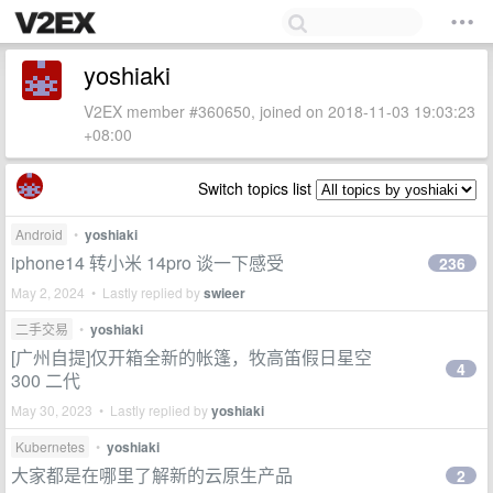
yoshiaki
V2EX member #360650, joined on 2018-11-03 19:03:23
+08:00
Switch topics list
Android
•
yoshiaki
iphone14 转小米 14pro 谈一下感受
236
May 2, 2024 • Lastly replied by
swieer
二手交易
•
yoshiaki
[广州自提]仅开箱全新的帐篷，牧高笛假日星空
4
300 二代
May 30, 2023 • Lastly replied by
yoshiaki
Kubernetes
•
yoshiaki
大家都是在哪里了解新的云原生产品
2