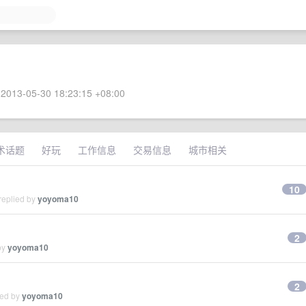
2013-05-30 18:23:15 +08:00
术话题
好玩
工作信息
交易信息
城市相关
10
replied by
yoyoma10
2
by
yoyoma10
2
ied by
yoyoma10