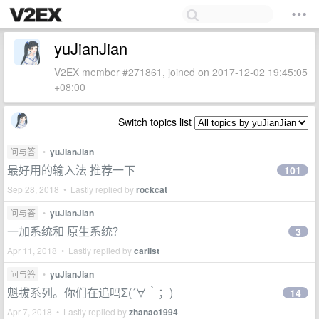
yuJianJian
V2EX member #271861, joined on 2017-12-02 19:45:05
+08:00
Switch topics list
问与答
•
yuJianJian
最好用的输入法 推荐一下
101
Sep 28, 2018 • Lastly replied by
rockcat
问与答
•
yuJianJian
一加系统和 原生系统？
3
Apr 11, 2018 • Lastly replied by
carlist
问与答
•
yuJianJian
魁拔系列。你们在追吗Σ(´∀｀；)
14
Apr 7, 2018 • Lastly replied by
zhanao1994