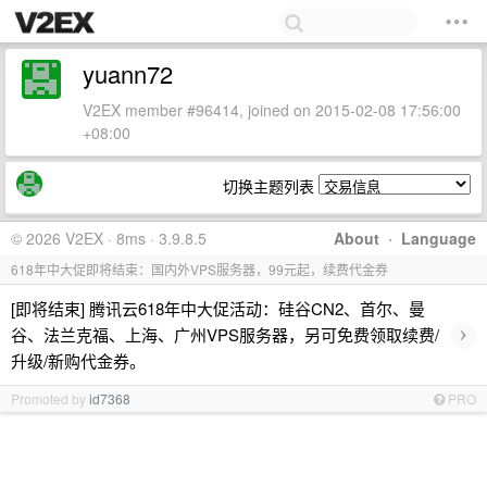
yuann72
V2EX member #96414, joined on 2015-02-08 17:56:00
+08:00
切换主题列表
© 2026 V2EX · 8ms · 3.9.8.5
About
·
Language
618年中大促即将结束：国内外VPS服务器，99元起，续费代金券
[即将结束] 腾讯云618年中大促活动：硅谷CN2、首尔、曼
›
谷、法兰克福、上海、广州VPS服务器，另可免费领取续费/
升级/新购代金券。
Promoted by
id7368
PRO