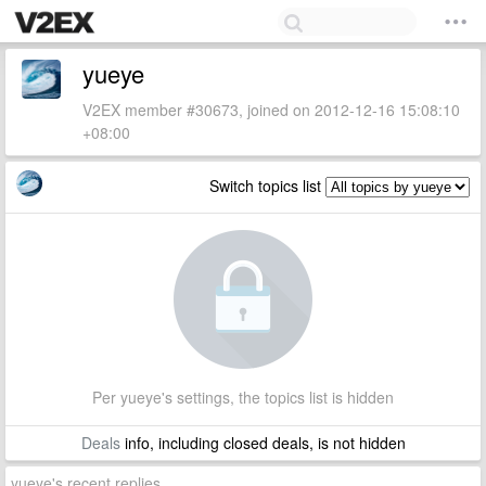
yueye
V2EX member #30673, joined on 2012-12-16 15:08:10
+08:00
Switch topics list
Per yueye's settings, the topics list is hidden
Deals
info, including closed deals, is not hidden
yueye's recent replies