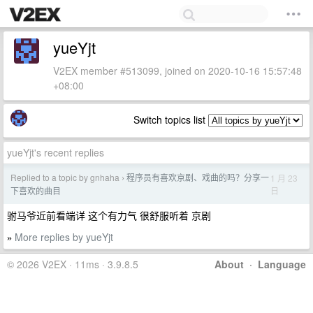
yueYjt
V2EX member #513099, joined on 2020-10-16 15:57:48
+08:00
Switch topics list
yueYjt's recent replies
Replied to a topic by gnhaha
程序员有喜欢京剧、戏曲的吗？分享一
1 月 23
›
日
下喜欢的曲目
驸马爷近前看端详 这个有力气 很舒服听着 京剧
More replies by yueYjt
»
© 2026 V2EX · 11ms · 3.9.8.5
About
·
Language