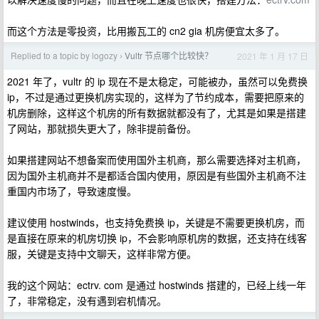
而这个方法是零投资，比用搬瓦工的 cn2 gia 机房便宜太多了。
Replied to a topic by logozy
Vultr 节点哪个比较快？
2021 年 1 月 17 日
›
2021 年了，vultr 的 ip 现在不是太稳定，可能被办，虽然可以免费换
ip，不过是通过更换机房实现的，这样为了节约成本，需要把原来的
机房删除，这样这个机房的所有数据就都没有了，尤其是如果是搭建
了网站，那就损失更大了，除非提前备份。
如果搭建网站不想备案而使用国外主机商，那么需要选择对主机商，
因为国外主机商并不是都适合国内使用，原因是有些国外主机商不注
重国内市场了，导致速度慢。
建议使用 hostwinds，也支持免费换 ip，关键是不需要更换机房，而
是直接在原来的机房切换 ip，不会影响原机房的数据，还支持在线客
服，关键是支持中文聊天，这样非常方便。
我的这个网站：ectrv. com 是通过 hostwinds 搭建的，已经上线一年
了，非常稳定，没有遇到宕机情况。