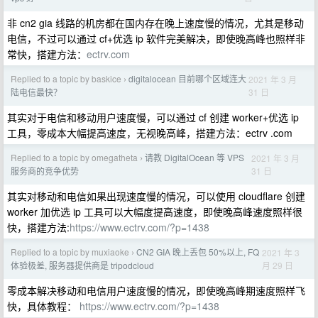
非 cn2 gia 线路的机房都在国内存在晚上速度慢的情况，尤其是移动
电信，不过可以通过 cf+优选 ip 软件完美解决，即使晚高峰也照样非
常快，搭建方法：
ectrv.com
Replied to a topic by baskice
digitalocean 目前哪个区域连大
2021 年 3 月
›
31 日
陆电信最快？
其实对于电信和移动用户速度慢，可以通过 cf 创建 worker+优选 ip
工具，零成本大幅提高速度，无视晚高峰，搭建方法：ectrv .com
Replied to a topic by omegatheta
请教 DigitalOcean 等 VPS
2021 年 3 月
›
31 日
服务商的竞争优势
其实对移动和电信如果出现速度慢的情况，可以使用 cloudflare 创建
worker 加优选 ip 工具可以大幅度提高速度，即使晚高峰速度照样很
快，搭建方法:
https://www.ectrv.com/?p=1438
Replied to a topic by muxiaoke
CN2 GIA 晚上丢包 50%以上, FQ
2021 年 3
›
月 29 日
体验极差, 服务器提供商是 tripodcloud
零成本解决移动和电信用户速度慢的情况，即使晚高峰期速度照样飞
快，具体教程：
https://www.ectrv.com/?p=1438