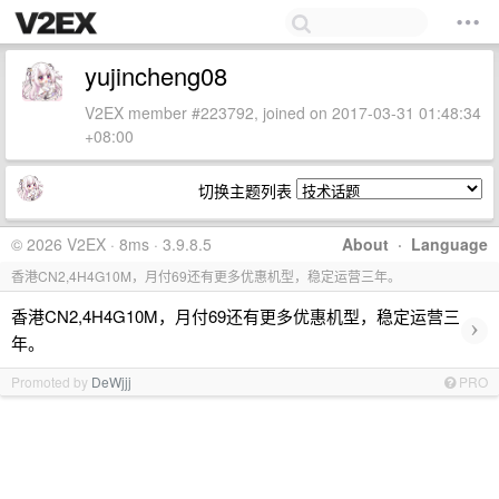
yujincheng08
V2EX member #223792, joined on 2017-03-31 01:48:34
+08:00
切换主题列表
© 2026 V2EX · 8ms · 3.9.8.5
About
·
Language
香港CN2,4H4G10M，月付69还有更多优惠机型，稳定运营三年。
香港CN2,4H4G10M，月付69还有更多优惠机型，稳定运营三
›
年。
Promoted by
DeWjjj
PRO