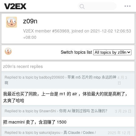
z09n
V2EX member #563969, joined on 2021-12-02 12:06:53
+08:00
Switch topics list
z09n's recent replies
Replied to a topic by badboy200600
苹果 m5 芯片的 mbp 永远的神
4 月 3
›
日
啊
我最近也买了同款，上一台是 m1 的 air ，体验最大的就是高刷了，
太爽了哈哈
Replied to a topic by ShawnShi
你用 AI 赚到过钱吗 怎么赚的？
3 月 29 日
›
把 macmini 卖了，含泪赚了 1500
Replied to a topic by sakurajiayou
真·Claude / Codex /
2025 年 12 月
›