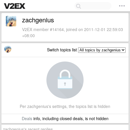
zachgenius
V2EX member #14164, joined on 2011-12-01 22:59:03
+08:00
Switch topics list
Per zachgenius's settings, the topics list is hidden
Deals
info, including closed deals, is not hidden
zachgenius's recent replies