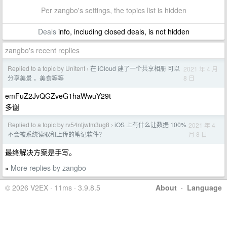
Per zangbo's settings, the topics list is hidden
Deals
info, including closed deals, is not hidden
zangbo's recent replies
Replied to a topic by Unitent
在 iCloud 建了一个共享相册 可以
2021 年 4 月
›
8 日
分享美景 ，美食等等
emFuZ2JvQGZveG1haWwuY29t
多谢
Replied to a topic by rv54ntjwfm3ug8
iOS 上有什么让数据 100%
2021 年 4
›
月 8 日
不会被系统读取和上传的笔记软件？
最终解决方案是手写。
More replies by zangbo
»
© 2026 V2EX · 11ms · 3.9.8.5
About
·
Language