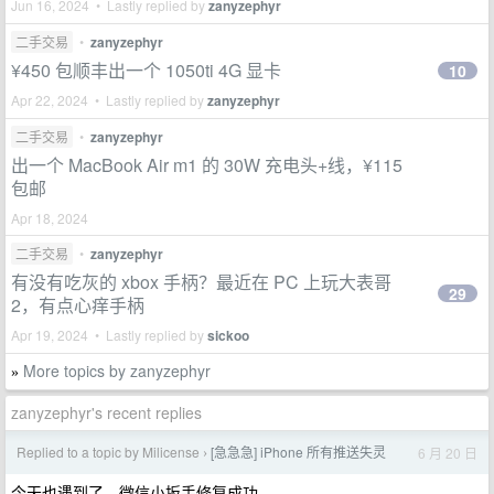
Jun 16, 2024 • Lastly replied by
zanyzephyr
二手交易
•
zanyzephyr
¥450 包顺丰出一个 1050ti 4G 显卡
10
Apr 22, 2024 • Lastly replied by
zanyzephyr
二手交易
•
zanyzephyr
出一个 MacBook Air m1 的 30W 充电头+线，¥115
包邮
Apr 18, 2024
二手交易
•
zanyzephyr
有没有吃灰的 xbox 手柄？最近在 PC 上玩大表哥
29
2，有点心痒手柄
Apr 19, 2024 • Lastly replied by
sickoo
More topics by zanyzephyr
»
zanyzephyr's recent replies
Replied to a topic by Milicense
[急急急] iPhone 所有推送失灵
6 月 20 日
›
今天也遇到了，微信小扳手修复成功