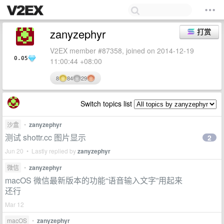
zanyzephyr
打赏
V2EX member #87358, joined on 2014-12-19
0.05
11:00:44 +08:00
8
84
29
Switch topics list
沙盒
•
zanyzephyr
测试 shottr.cc 图片显示
2
Jun 20 • Lastly replied by
zanyzephyr
微信
•
zanyzephyr
macOS 微信最新版本的功能“语音输入文字”用起来
还行
Mar 12
macOS
•
zanyzephyr