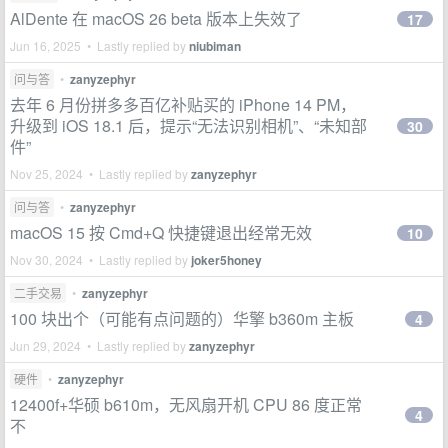
AlDente 在 macOS 26 beta 版本上失效了
17
Jun 16, 2025 • Lastly replied by
niubiman
问与答
•
zanyzephyr
去年 6 月份拼多多百亿补贴买的 iPhone 14 PM，
升级到 iOS 18.1 后，提示“无法识别相机”、“未知部
30
件”
Nov 25, 2024 • Lastly replied by
zanyzephyr
问与答
•
zanyzephyr
macOS 15 按 Cmd+Q 快捷键退出经常无效
10
Nov 30, 2024 • Lastly replied by
joker5honey
二手交易
•
zanyzephyr
100 块出个（可能有点问题的）华擎 b360m 主板
4
Jun 29, 2024 • Lastly replied by
zanyzephyr
硬件
•
zanyzephyr
12400f+华硕 b610m，无风扇开机 CPU 86 度正常
4
不