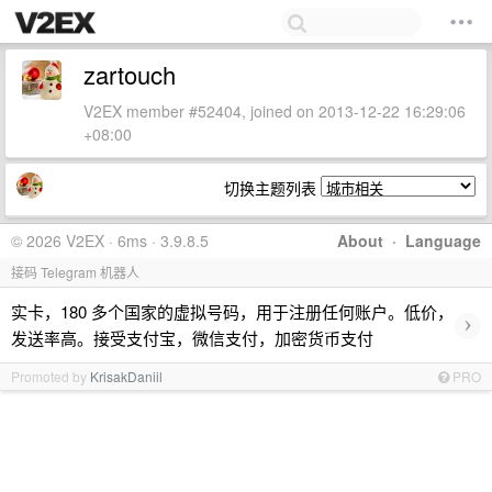
zartouch
V2EX member #52404, joined on 2013-12-22 16:29:06
+08:00
切换主题列表
© 2026 V2EX · 6ms · 3.9.8.5
About
·
Language
接码 Telegram 机器人
实卡，180 多个国家的虚拟号码，用于注册任何账户。低价，
›
发送率高。接受支付宝，微信支付，加密货币支付
Promoted by
KrisakDaniil
PRO