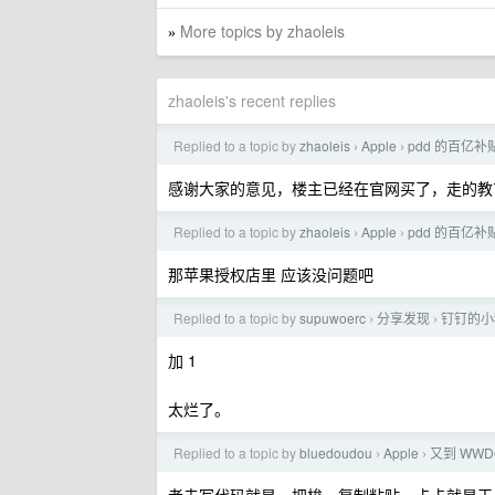
More topics by zhaoleis
»
zhaoleis's recent replies
Replied to a topic by
zhaoleis
Apple
pdd 的百亿补贴
›
›
感谢大家的意见，楼主已经在官网买了，走的教
Replied to a topic by
zhaoleis
Apple
pdd 的百亿补贴
›
›
那苹果授权店里 应该没问题吧
Replied to a topic by
supuwoerc
分享发现
钉钉的小
›
›
加 1
太烂了。
Replied to a topic by
bluedoudou
Apple
又到 WWDC
›
›