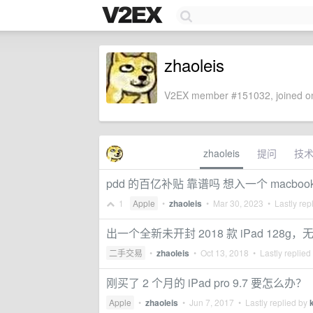
zhaoleis
V2EX member #151032, joined on
zhaoleis
提问
技
pdd 的百亿补贴 靠谱吗 想入一个 macbook 
1
Apple
•
zhaoleis
•
Mar 30, 2023
• Lastly rep
出一个全新未开封 2018 款 iPad 12
二手交易
•
zhaoleis
•
Oct 13, 2018
• Lastly replied
刚买了 2 个月的 iPad pro 9.7 要怎么办？
Apple
•
zhaoleis
•
Jun 7, 2017
• Lastly replied by