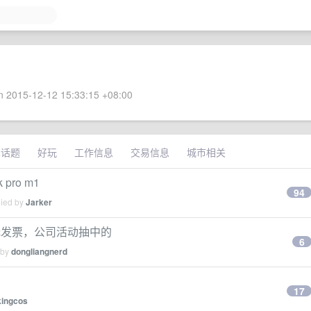
 2015-12-12 15:33:15 +08:00
术话题
好玩
工作信息
交易信息
城市相关
pro m1
94
lied by
Jarker
8g，无发票，公司活动抽中的
6
 by
dongliangnerd
17
kingcos