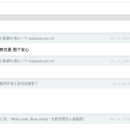
 靠谱吗 想入一个 macbook pro m1
Jan 22, 202
育优惠 图个安心
 靠谱吗 想入一个 macbook pro m1
Jan 18, 202
程序开发工具也忒难受了
Jun 4, 201
 时，"Write code. Blow minds." 大家觉得怎么译最燃？
Mar 19, 201