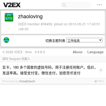
zhaoloving
V2EX member #39459, joined on 2013-05-21 17:43:51
+08:00
切换主题列表
© 2026 V2EX · 9ms · 3.9.8.5
About
·
Language
接码 Telegram 机器人
实卡，180 多个国家的虚拟号码，用于注册任何账户。低价，
›
发送率高。接受支付宝，微信支付，加密货币支付
Promoted by
KrisakDaniil
PRO