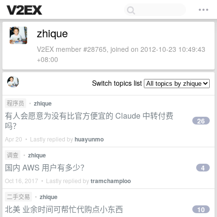
zhique
V2EX member #28765, joined on 2012-10-23 10:49:43
+08:00
Switch topics list
程序员
•
zhique
有人会愿意为没有比官方便宜的 Claude 中转付费
26
吗？
Apr 20 • Lastly replied by
huayunmo
调查
•
zhique
国内 AWS 用户有多少？
4
Oct 16, 2017 • Lastly replied by
tramchamploo
二手交易
•
zhique
北美 业余时间可帮忙代购点小东西
10