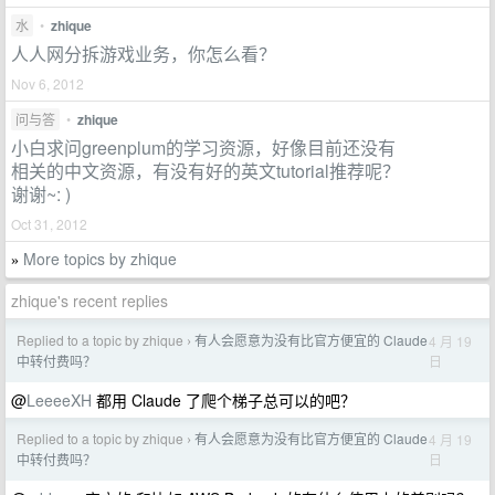
水
•
zhique
人人网分拆游戏业务，你怎么看？
Nov 6, 2012
问与答
•
zhique
小白求问greenplum的学习资源，好像目前还没有
相关的中文资源，有没有好的英文tutorial推荐呢？
谢谢~: )
Oct 31, 2012
More topics by zhique
»
zhique's recent replies
Replied to a topic by zhique
有人会愿意为没有比官方便宜的 Claude
4 月 19
›
日
中转付费吗？
@
LeeeeXH
都用 Claude 了爬个梯子总可以的吧？
Replied to a topic by zhique
有人会愿意为没有比官方便宜的 Claude
4 月 19
›
日
中转付费吗？