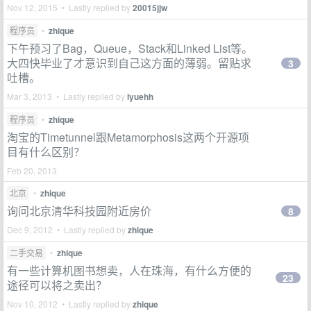
Nov 12, 2015 • Lastly replied by
20015jjw
程序员
•
zhique
下午预习了Bag，Queue，Stack和Linked List等。
大四快毕业了才意识到自己这方面的薄弱。留贴求
3
吐槽。
Mar 3, 2013 • Lastly replied by
lyuehh
程序员
•
zhique
淘宝的Timetunnel跟Metamorphosis这两个开源项
目有什么区别？
Feb 20, 2013
北京
•
zhique
询问北京清华科技园附近房价
8
Dec 9, 2012 • Lastly replied by
zhique
二手交易
•
zhique
有一些计算机图书想卖，人在珠海，有什么方便的
23
途径可以将之卖出？
Nov 10, 2012 • Lastly replied by
zhique