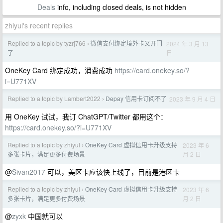
Deals
info, including closed deals, is not hidden
zhiyul's recent replies
Replied to a topic by tyzrj766
微信支付绑定境外卡又开门
2024 年 3 月 13
›
日
了
OneKey Card 绑定成功，消费成功
https://card.onekey.so/?
i=U771XV
Replied to a topic by Lambert2022
Depay 信用卡订阅不了
2023 年 9 月 4 日
›
用 OneKey 试试，我订 ChatGPT/Twitter 都用这个：
https://card.onekey.so/?i=U771XV
Replied to a topic by zhiyul
OneKey Card 虚拟信用卡升级支持
2023 年 6
›
月 2 日
多张卡片，满足更多付费场景
@
Sivan2017
可以，美区卡应该快上线了，目前是港区卡
Replied to a topic by zhiyul
OneKey Card 虚拟信用卡升级支持
2023 年 6
›
月 2 日
多张卡片，满足更多付费场景
@
zyxk
中国就可以