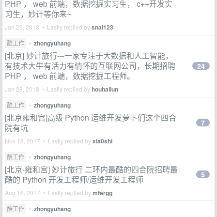
PHP ， web 前端，数据挖掘实习生， c++开发实
习生，妙计等你来~
Jan 26, 2018 • Lastly replied by
snal123
酷工作
•
zhongyuhang
[北京] 妙计旅行---一家专注于大数据和人工智能，
有技术大牛有活力有情怀的互联网公司，长期招聘
24
PHP ， web 前端，数据挖掘工程师。
Jan 28, 2018 • Lastly replied by
houhailun
酷工作
•
zhongyuhang
[北京雍和宫]高级 Python 运维开发萝卜们这个四合
7
院有坑
Nov 18, 2017 • Lastly replied by
xia0shi
酷工作
•
zhongyuhang
[北京-雍和宫] 妙计旅行 二环内最酷的四合院招聘最
5
酷的 Python 开发工程师/运维开发工程师
Aug 16, 2017 • Lastly replied by
mfergg
酷工作
•
zhongyuhang