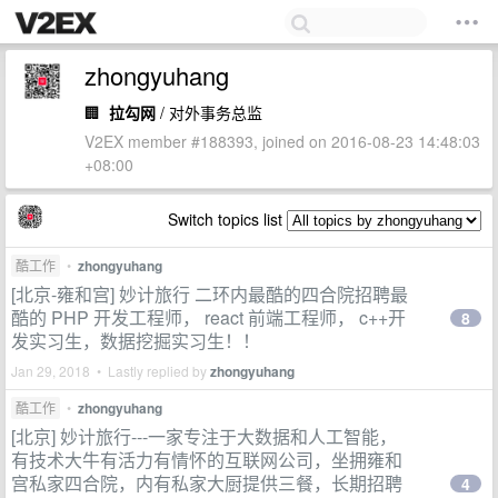
zhongyuhang
🏢
拉勾网
/ 对外事务总监
V2EX member #188393, joined on 2016-08-23 14:48:03
+08:00
Switch topics list
酷工作
•
zhongyuhang
[北京-雍和宫] 妙计旅行 二环内最酷的四合院招聘最
酷的 PHP 开发工程师， react 前端工程师， c++开
8
发实习生，数据挖掘实习生！！
Jan 29, 2018 • Lastly replied by
zhongyuhang
酷工作
•
zhongyuhang
[北京] 妙计旅行---一家专注于大数据和人工智能，
有技术大牛有活力有情怀的互联网公司，坐拥雍和
宫私家四合院，内有私家大厨提供三餐，长期招聘
4