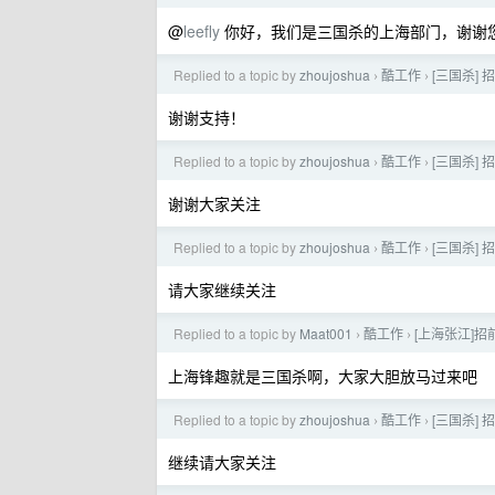
@
leefly
你好，我们是三国杀的上海部门，谢谢
Replied to a topic by
zhoujoshua
酷工作
[三国杀]
›
›
谢谢支持！
Replied to a topic by
zhoujoshua
酷工作
[三国杀]
›
›
谢谢大家关注
Replied to a topic by
zhoujoshua
酷工作
[三国杀]
›
›
请大家继续关注
Replied to a topic by
Maat001
酷工作
[上海张江]
›
›
上海锋趣就是三国杀啊，大家大胆放马过来吧
Replied to a topic by
zhoujoshua
酷工作
[三国杀]
›
›
继续请大家关注