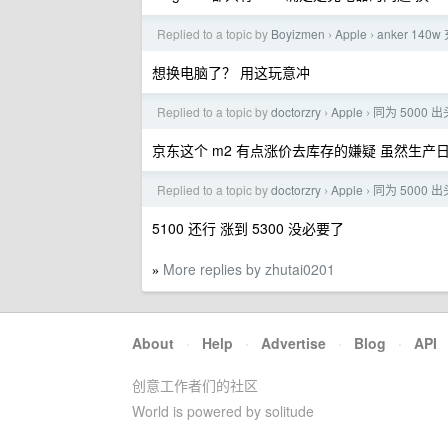
Replied to a topic by
Boyizmen
Apple
anker 140
›
›
想换电脑了？ 用这玩意冲
Replied to a topic by
doctorzry
Apple
同为 5000 出
›
›
京东这个 m2 有点涨价去库存的嫌疑 虽然生产日期
Replied to a topic by
doctorzry
Apple
同为 5000 出
›
›
5100 还行 涨到 5300 没必要了
More replies by zhutai0201
»
About
·
Help
·
Advertise
·
Blog
·
API
创意工作者们的社区
World is powered by solitude