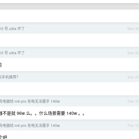
 号 ultra 坏了
Mar 3
 号 ultra 坏了
Mar 3
前
的手机推荐？
Mar 2
w 充电器给 m4 pro 充电无法握手 140w
Feb 1
就 96w 么。。什么场景需要 140w 。。
w 充电器给 m4 pro 充电无法握手 140w
Feb 1
一个吧