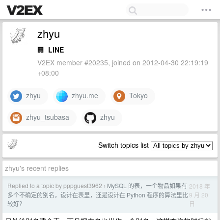
zhyu
🏢
LINE
V2EX member #20235, joined on 2012-04-30 22:19:19
+08:00
zhyu
zhyu.me
Tokyo
zhyu_tsubasa
zhyu
Switch topics list
zhyu's recent replies
Replied to a topic by pppguest3962
MySQL 的表，一个物品如果有
2018 年
›
9 月 20
多个不确定的别名，设计在表里，还是设计在 Python 程序的算法里比
日
较好？