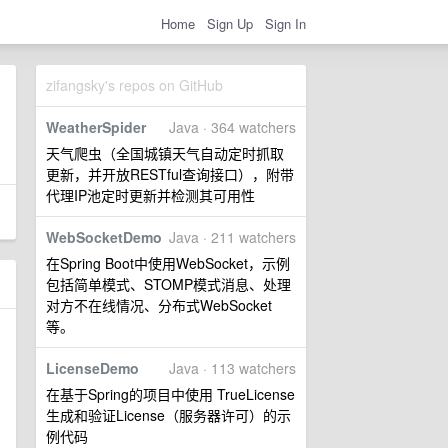
Home
Sign Up
Sign In
zifangsky's repos on GitHub
WeatherSpider
Java · 364 watchers
天气爬虫（全国城镇天气自动定时抓取
更新，并开放RESTful查询接口），附带
代理IP池定时更新并检测其可用性
WebSocketDemo
Java · 211 watchers
在Spring Boot中使用WebSocket，示例
包括简单模式、STOMP模式消息、处理
对方不在线情况、分布式WebSocket
等。
LicenseDemo
Java · 113 watchers
在基于Spring的项目中使用 TrueLicense
生成和验证License（服务器许可）的示
例代码