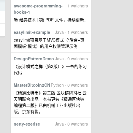
awesome-programming-
1 watchers
3
books-1
📚 经典技术书籍 PDF 文件，持续更新...
easylimit-example
Java · 1 watchers
easylimit项目基于MVC模式（“后台+页
面模板”模式）的用户权限管理示例
DesignPatternDemo
Java · 0 watchers
《设计模式之禅（第2版）》一书的练习
代码
MasterBitcoin2CN
Python · 0 watchers
《精通比特币》第二版 区块链研习社 云
天明联合出品。本书更名《精通区块链
编程第二版》已由机械工业出版社出
版，京东有售。
netty-exerise
Java · 0 watchers