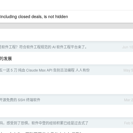
 including closed deals, is not hidden
ng 不是软件工程？符合软件工程规范的 AI 软件工程平台来了。
Jun 1
的发展
el 五一送 5 刀 纯血 Claude Max API 告别古法编程 人人有份
May 
y - 开源免费的 SSH 终端软件
Mar 
写代码，感受到了恐惧，软件中登的经验积累已经是过去式了
Feb 