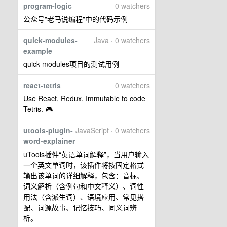
program-logic
0 watchers
公众号"老马说编程"中的代码示例
quick-modules-
Java · 0 watchers
example
quick-modules项目的测试用例
react-tetris
0 watchers
Use React, Redux, Immutable to code
Tetris. 🎮
utools-plugin-
JavaScript · 0 watchers
word-explainer
uTools插件“英语单词解释”，当用户输入
一个英文单词时，该插件将按固定格式
输出该单词的详细解释，包含：音标、
词义解析（含例句和中文释义）、词性
用法（含派生词）、语境应用、常见搭
配、词源故事、记忆技巧、同义词辨
析。