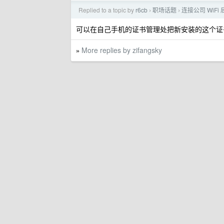
Replied to a topic by
r6cb
职场话题
连接公司 WiF
›
›
可以在自己手机的证书管理处把新安装的这个证
More replies by zifangsky
»