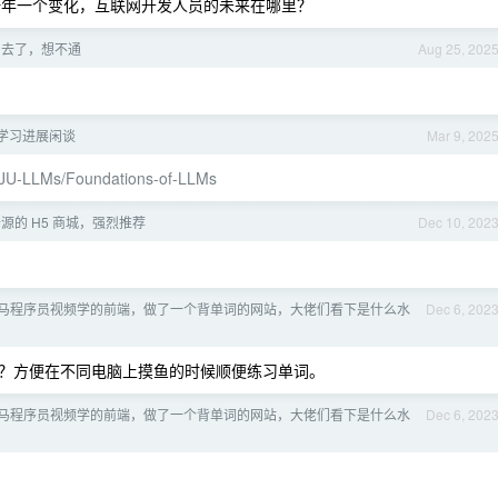
一年一个变化，互联网开发人员的未来在哪里？
0 去了，想不通
Aug 25, 202
 学习进展闲谈
Mar 9, 202
/ZJU-LLMs/Foundations-of-LLMs
源的 H5 商城，强烈推荐
Dec 10, 202
看黑马程序员视频学的前端，做了一个背单词的网站，大佬们看下是什么水
Dec 6, 202
？方便在不同电脑上摸鱼的时候顺便练习单词。
看黑马程序员视频学的前端，做了一个背单词的网站，大佬们看下是什么水
Dec 6, 202