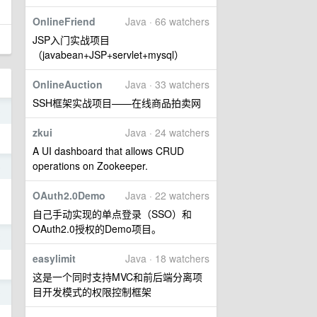
OnlineFriend
Java · 66 watchers
JSP入门实战项目
（javabean+JSP+servlet+mysql）
OnlineAuction
Java · 33 watchers
SSH框架实战项目——在线商品拍卖网
0
zkui
Java · 24 watchers
A UI dashboard that allows CRUD
operations on Zookeeper.
5
OAuth2.0Demo
Java · 22 watchers
自己手动实现的单点登录（SSO）和
OAuth2.0授权的Demo项目。
2
easylimit
Java · 18 watchers
这是一个同时支持MVC和前后端分离项
目开发模式的权限控制框架
9