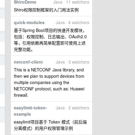
ShiroDemo
Java · 11 watchers
Shiro权限控制框架的入门用法实例
5
quick-modules
Java · 6 watchers
基于Spring Boot项目的快速开发模块，
包括：权限控制、日志输出、OAuth2.0
5
等，引用依赖再简单配置即可使用上述
完整功能。
3
netconf-client
Java · 3 watchers
This is a NETCONF Java library, and
then we plan to support devices from
multiple companies using the
3
NETCONF protocol, such as: Huawei
firewall.
easylimit-token-
Java · 2 watchers
3
example
easylimit项目基于 Token 模式（前后端
分离模式）的用户权限管理示例