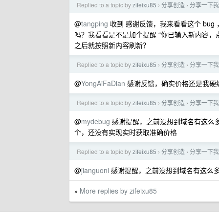
Replied to a topic by
zifeixu85
分享创造
分享一下我
›
›
@
tangping
收到 感谢反馈，我来看看这个 bug
吗？我看看是不是加个提醒 “你已输入新内容，点
之后就按照新内容刷新？
Replied to a topic by
zifeixu85
分享创造
分享一下我
›
›
@
YongAiFaDian
感谢反馈，确实价格还是我硬
Replied to a topic by
zifeixu85
分享创造
分享一下我
›
›
@
mydebug
感谢提醒，之前没想到域名有这么
个，还没有实现实时获取准确价格
Replied to a topic by
zifeixu85
分享创造
分享一下我
›
›
@
jianguoni
感谢提醒，之前没想到域名有这么多状
More replies by zifeixu85
»