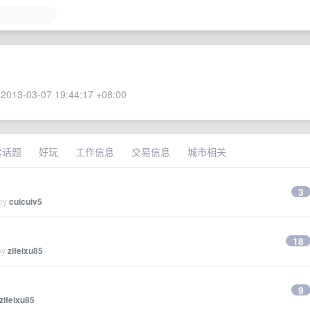
2013-03-07 19:44:17 +08:00
术话题
好玩
工作信息
交易信息
城市相关
3
 by
cuicuiv5
18
by
zifeixu85
9
zifeixu85