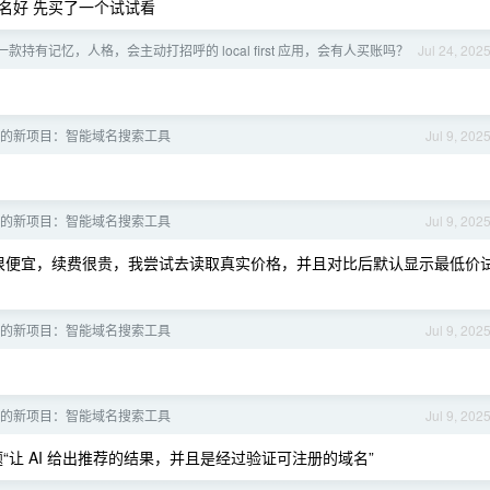
名好 先买了一个试试看
款持有记忆，人格，会主动打招呼的 local first 应用，会有人买账吗？
Jul 24, 202
的新项目：智能域名搜索工具
Jul 9, 202
的新项目：智能域名搜索工具
Jul 9, 202
很便宜，续费很贵，我尝试去读取真实价格，并且对比后默认显示最低价
的新项目：智能域名搜索工具
Jul 9, 202
的新项目：智能域名搜索工具
Jul 9, 202
“让 AI 给出推荐的结果，并且是经过验证可注册的域名”