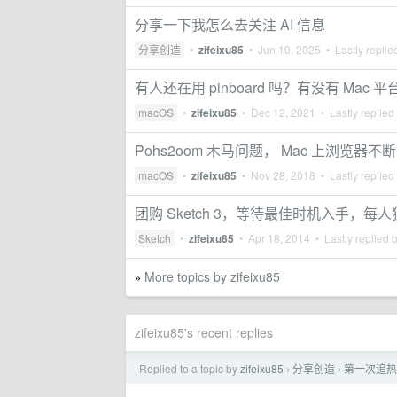
分享一下我怎么去关注 AI 信息
分享创造
•
zifeixu85
•
Jun 10, 2025
• Lastly replie
有人还在用 pinboard 吗？有没有 Mac 
macOS
•
zifeixu85
•
Dec 12, 2021
• Lastly replied
Pohs2oom 木马问题， Mac 上浏览器不断
macOS
•
zifeixu85
•
Nov 28, 2018
• Lastly replied
团购 Sketch 3，等待最佳时机入手，每人独享
Sketch
•
zifeixu85
•
Apr 18, 2014
• Lastly replied 
More topics by zifeixu85
»
zifeixu85's recent replies
Replied to a topic by
zifeixu85
分享创造
第一次追热点
›
›