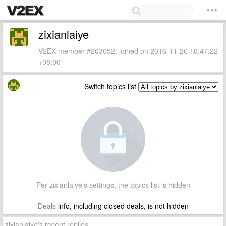
zixianlaiye
V2EX member #203052, joined on 2016-11-26 10:47:22
+08:00
Switch topics list
Per zixianlaiye's settings, the topics list is hidden
Deals
info, including closed deals, is not hidden
zixianlaiye's recent replies