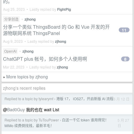
的。
Aug 25, 2023 • Lastly replied by
FightPig
分享创造
•
zjhong
分享一个类似 ThingsBoard 的 Go 和 Vue 开发的开
11
源物联网系统 ThingsPanel
Aug 9, 2023 • Lastly replied by
zjhong
OpenAI
•
zjhong
ChatGPT plus 帐号，如何多个人使用啊
8
Mar 22, 2023 • Lastly replied by
zjhong
More topics by zjhong
»
zjhong's recent replies
Replied to a topic by tylearymf
港版 17， iOS27，开启新版 AI 流程
6 月 12 日
›
@
Bad0Guy
我的也在 wait List
Replied to a topic by TuTouPower
白送一千亿 token 谁用得完！
5 月 27
›
日
MiMo 续费倒找钱，最新羊毛！