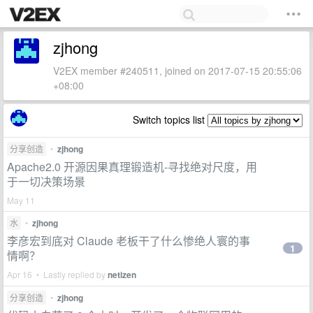
zjhong
V2EX member #240511, joined on 2017-07-15 20:55:06
+08:00
Switch topics list
分享创造
•
zjhong
Apache2.0 开源因果真理锻造机-寻找绝对尺度，用
于一切决策场景
May 11
水
•
zjhong
李彦宏到底对 Claude 老板干了什么惨绝人寰的事
1
情啊？
Apr 16 • Lastly replied by
netizen
分享创造
•
zjhong