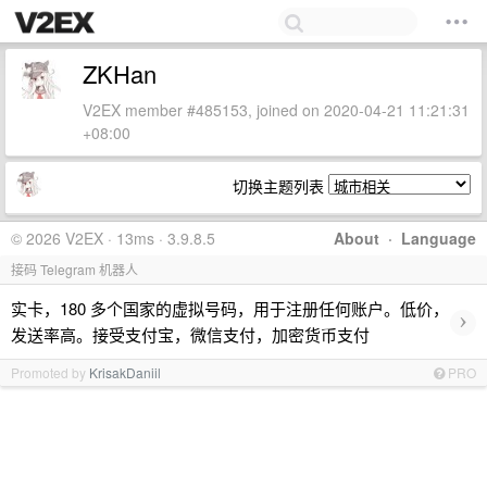
ZKHan
V2EX member #485153, joined on 2020-04-21 11:21:31
+08:00
切换主题列表
© 2026 V2EX · 13ms · 3.9.8.5
About
·
Language
接码 Telegram 机器人
实卡，180 多个国家的虚拟号码，用于注册任何账户。低价，
›
发送率高。接受支付宝，微信支付，加密货币支付
Promoted by
KrisakDaniil
PRO