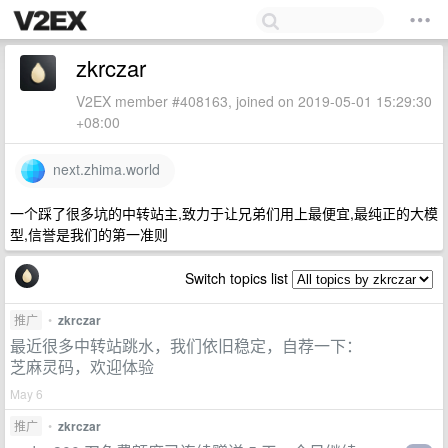
zkrczar
V2EX member #408163, joined on 2019-05-01 15:29:30
+08:00
next.zhima.world
一个踩了很多坑的中转站主,致力于让兄弟们用上最便宜,最纯正的大模
型,信誉是我们的第一准则
Switch topics list
推广
•
zkrczar
最近很多中转站跳水，我们依旧稳定，自荐一下：
芝麻灵码，欢迎体验
May 6
推广
•
zkrczar